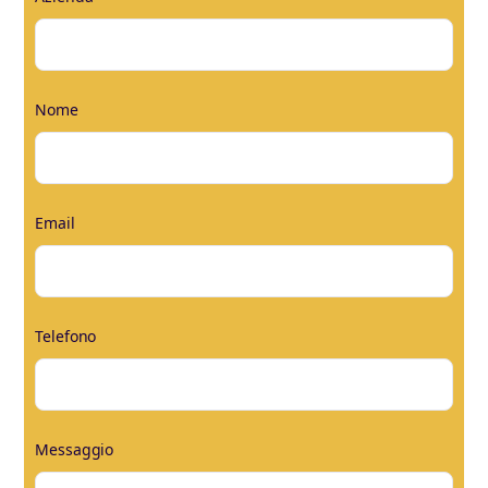
Nome
Email
Telefono
Messaggio