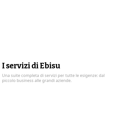
I servizi di Ebisu
Una suite completa di servizi per tutte le esigenze: dal
piccolo business alle grandi aziende.